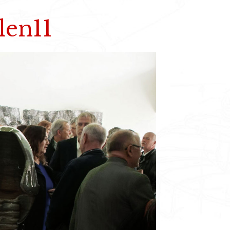
len11