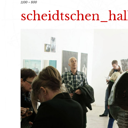
1100 × 800
scheidtschen_hal