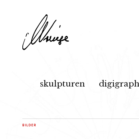
skulpturen
digigraph
BILDER