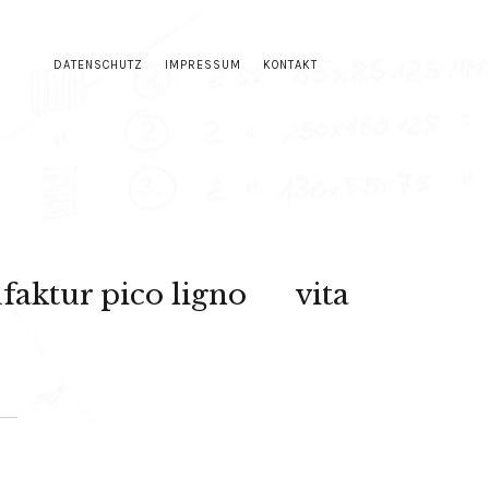
DATENSCHUTZ
IMPRESSUM
KONTAKT
aktur pico ligno
vita