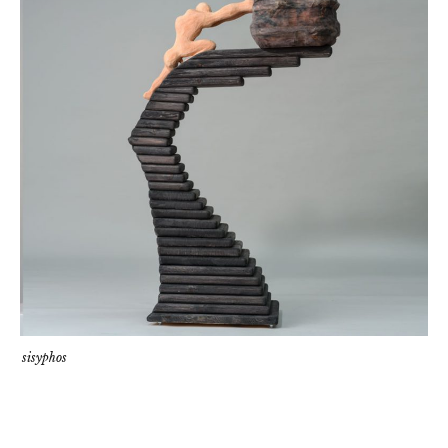
sisyphos