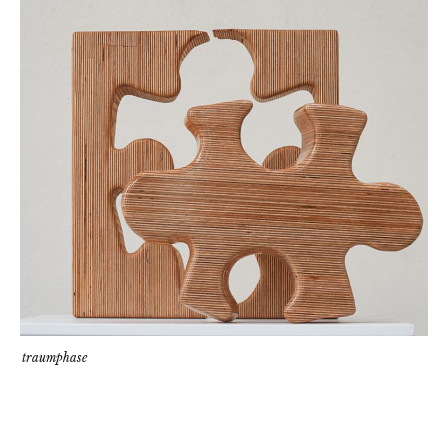
traumphase