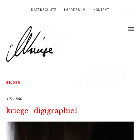
DATENSCHUTZ
IMPRESSUM
KONTAKT
BILDER
415 × 800
kriege_digigraphie1