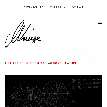
DATENSCHUTZ
IMPRESSUM
KONTAKT
ALLE ARTIKEL MIT DEM SCHLAGWORT:
FEATURE